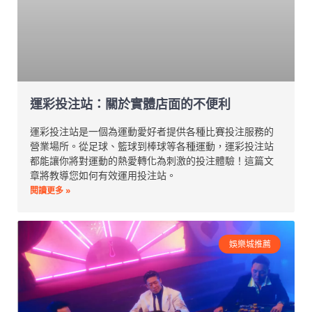
運彩投注站：關於實體店面的不便利
運彩投注站是一個為運動愛好者提供各種比賽投注服務的
營業場所。從足球、籃球到棒球等各種運動，運彩投注站
都能讓你將對運動的熱愛轉化為刺激的投注體驗！這篇文
章將教導您如何有效運用投注站。
閱讀更多 »
娛樂城推薦