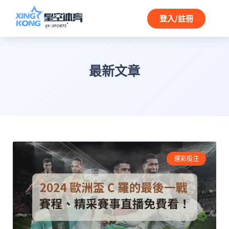
登入/註冊
最新文章
運彩投注