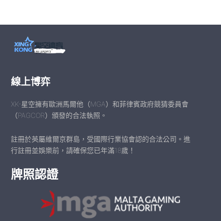
線上博弈
XK-星空擁有歐洲馬爾他（MGA）和菲律賓政府競猜委員會
（PAGCOR）頒發的合法執照。
註冊於英屬維爾京群島，受國際行業協會認的合法公司。進
行註冊並娛樂前，請確保您已年滿18歲！
牌照認證