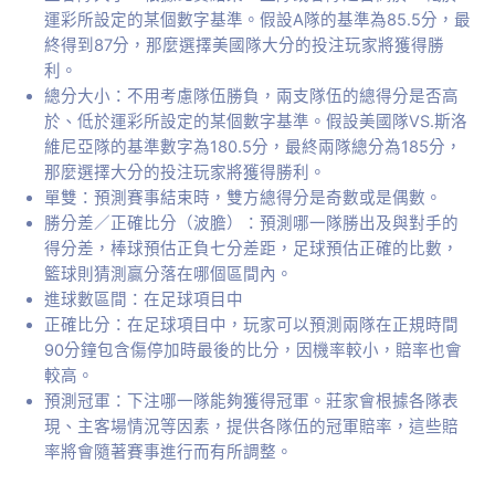
運彩所設定的某個數字基準。假設A隊的基準為85.5分，最
終得到87分，那麼選擇美國隊大分的投注玩家將獲得勝
利。
總分大小：不用考慮隊伍勝負，兩支隊伍的總得分是否高
於、低於運彩所設定的某個數字基準。假設美國隊VS.斯洛
維尼亞隊的基準數字為180.5分，最終兩隊總分為185分，
那麼選擇大分的投注玩家將獲得勝利。
單雙：預測賽事結束時，雙方總得分是奇數或是偶數。
勝分差／正確比分（波膽）：預測哪一隊勝出及與對手的
得分差，棒球預估正負七分差距，足球預估正確的比數，
籃球則猜測贏分落在哪個區間內。
進球數區間：在足球項目中
正確比分：在足球項目中，玩家可以預測兩隊在正規時間
90分鐘包含傷停加時最後的比分，因機率較小，賠率也會
較高。
預測冠軍：下注哪一隊能夠獲得冠軍。莊家會根據各隊表
現、主客場情況等因素，提供各隊伍的冠軍賠率，這些賠
率將會隨著賽事進行而有所調整。