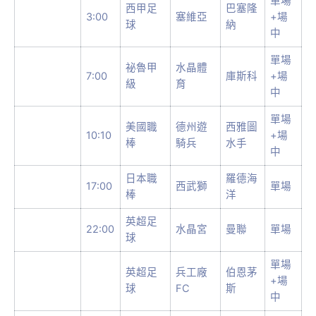
單場
西甲足
巴塞隆
3:00
塞維亞
+場
球
納
中
單場
祕魯甲
水晶體
7:00
庫斯科
+場
級
育
中
單場
美國職
德州遊
西雅圖
10:10
+場
棒
騎兵
水手
中
日本職
羅德海
17:00
西武獅
單場
棒
洋
英超足
22:00
水晶宮
曼聯
單場
球
單場
英超足
兵工廠
伯恩茅
+場
球
FC
斯
中