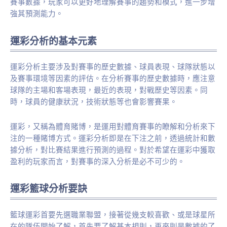
賽事數據，玩家可以更好地理解賽事的趨勢和模式，進一步增
強其預測能力。
運彩分析的基本元素
運彩分析主要涉及對賽事的歷史數據、球員表現、球隊狀態以
及賽事環境等因素的評估。在分析賽事的歷史數據時，應注意
球隊的主場和客場表現，最近的表現，對戰歷史等因素。同
時，球員的健康狀況，技術狀態等也會影響賽果。
運彩，又稱為體育賭博，是運用對體育賽事的瞭解和分析來下
注的一種賭博方式。運彩分析即是在下注之前，透過統計和數
據分析，對比賽結果進行預測的過程。對於希望在運彩中獲取
盈利的玩家而言，對賽事的深入分析是必不可少的。
運彩籃球分析
要訣
籃球運彩首要先選職業聯盟，接著從幾支較喜歡、或是球星所
在的隊伍開始了解，首先要了解基本規則，再來則是數據的了