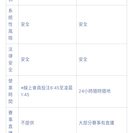
系
統
性
安全
安全
風
險
法
律
安全
安全
安
全
營
業
※線上會員投注6:45至凌晨
24小時隨時隨地
時
1:45
間
賽
事
不提供
大部分賽事有直播
直