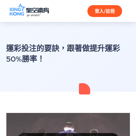
登入/註冊
運彩投注的要訣，跟著做提升運彩
50%勝率！