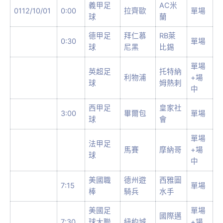
義甲足
AC米
0112/10/01
0:00
拉齊歐
單場
球
蘭
德甲足
拜仁慕
RB萊
0:30
單場
球
尼黑
比錫
單場
英超足
托特納
利物浦
+場
球
姆熱刺
中
西甲足
皇家社
3:00
畢爾包
單場
球
會
單場
法甲足
馬賽
摩納哥
+場
球
中
美國職
德州遊
西雅圖
7:15
單場
棒
騎兵
水手
美國足
單場
國際邁
7:30
球大聯
紐約城
+場