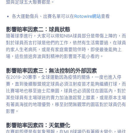
盟與足球五大聯賽都是。
各大運動傷兵、出賽名單可以在
Rotowire網站
查看
影響賠率因素二：球員狀態
隨著球季進行，大家可以得知NBA球員部分是帶傷上陣的，而
對於球員而言打球是他們的工作，依然有生活需要過，在球員
的家人生老病死，或是有家庭需要陪伴時，即使最後能夠上
場，這些旅途奔波與對精神的影響是不能小看的。
影響賠率因素三：無法控制的外部因素
在2019-20賽季，全球運動因為疫情的關係，一度也進入停
賽，直到後續聯盟規定球員必須注射疫苗才能夠繼續打球，而
比賽場地也移至迪士尼樂園，球員也必須居住在園區內，對於
某些球員有主場球迷的賣力加油激起腎上腺素，或是原本主場
有著高海拔的地理優勢，移至封閉無觀眾的園區對於球員仍有
影響。
影響賠率因素四：天氣變化
在賽前即便是有氣象預報，在MLB球場仍有著極大變化，過往