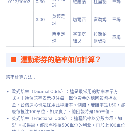
0112/10/03
0:30
維羅納
杜里諾
單場
球
英超足
3:00
切爾西
富勒姆
單場
球
西甲足
塞爾塔
拉斯帕
單場
球
維戈
爾瑪斯
運動彩券的賠率如何計算？
賠率計算方法：
歐式賠率（Decimal Odds）：這是最常用的賠率表示方
式。十進位賠率表示投注每一單位資金的總回報包括本
金，台灣運彩也是採用此種賠率。例如，若賠率是1.50，那
麼每投注100單位，如果贏了，總回報將是150單位。
英式賠率（Fractional Odds）：這種賠率以分數表示，如
5/1。如果贏，那麼將獲得500單位的利潤，再加上100單位