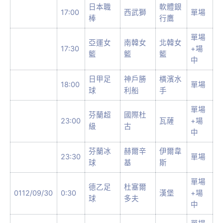
日本職
軟體銀
17:00
西武獅
單場
棒
行鷹
單場
亞運女
南韓女
北韓女
17:30
+場
籃
籃
籃
中
日甲足
神戶勝
橫濱水
18:00
單場
球
利船
手
單場
芬蘭超
國際杜
23:00
瓦薩
+場
級
古
中
芬蘭冰
赫爾辛
伊爾韋
23:30
單場
球
基
斯
單場
德乙足
杜塞爾
0112/09/30
0:30
漢堡
+場
球
多夫
中