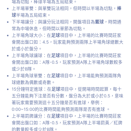
場為切點，棒球半場為五局結束。
上半場單雙：與單雙玩法相同，但時間以半場為切點，
棒
球
半場為五局結束。
下半場讓分：與讓分玩法相同，開盤項目為
籃球
，時間通
常為中場休息，但時間以單節為切點。
上半場角球大小：在
足球
項目中，上半場的比賽時間莊家
會開出盤口如：4.5，玩家能夠預測兩隊上半場角球總數大
於或小於盤分。
上半場角球讓球：在
足球
項目中，上半場的比賽時間莊家
會開出盤口如：A隊-0.5，玩家預測A隊上半場角球數較多
或少於B隊。
上半場角球單雙：在
足球
項目中，上半場能夠預測兩隊角
球總數為偶數或奇數。
15分鐘特定進球：在
足球
項目中，從開場時間起算，每十
五分鐘能夠下注是否有分數，盤分為大於或小於0.5，意味
著玩家需要預測這十五分鐘是否有進球，舉例：
0:00~15:00的比賽時間能夠預測兩隊是否有進球 。
上半場罰牌讓分：在
足球
項目中，上半場的比賽時間莊家
會開出盤口如：A隊-0.5，玩家預測A隊上半場罰黃／紅牌
的數量較多或少於B隊。