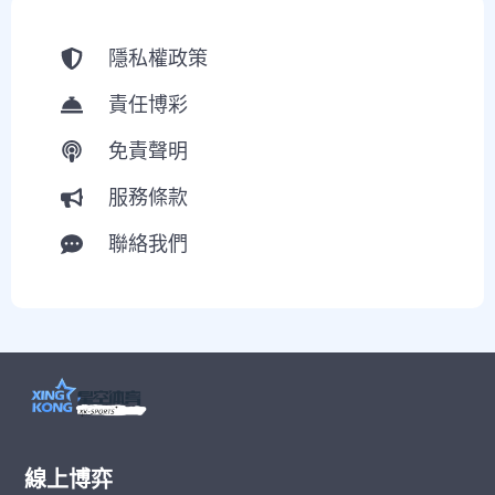
隱私權政策
責任博彩
免責聲明
服務條款
聯絡我們
線上博弈