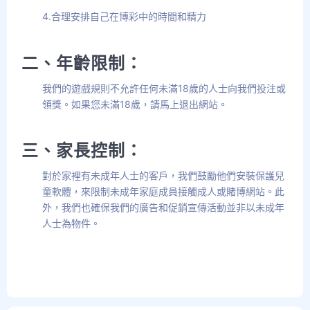
4.合理安排自己在博彩中的時間和精力
二、年齡限制：
我們的遊戲規則不允許任何未滿18歲的人士向我們投注或
領獎。如果您未滿18歲，請馬上退出網站。
三、家長控制：
對於家裡有未成年人士的客戶，我們鼓勵他們安裝保護兒
童軟體，來限制未成年家庭成員接觸成人或賭博網站。此
外，我們也確保我們的廣告和促銷宣傳活動並非以未成年
人士為物件。