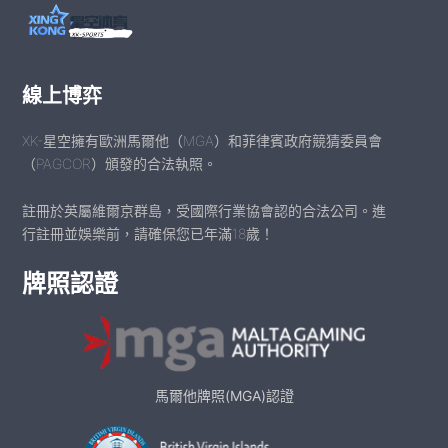
線上博弈
XK-星空擁有歐洲馬爾他（MGA）和菲律賓政府競猜委員會
（PAGCOR）頒發的合法執照。
註冊於英屬維爾京群島，受國際行業協會認的合法公司。進
行註冊並娛樂前，請確保您已年滿18歲！
牌照認證
馬爾他牌照(MGA)認證