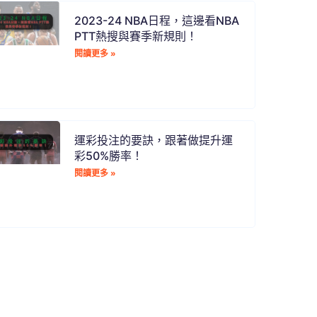
2023-24 NBA日程，這邊看NBA
PTT熱搜與賽季新規則！
閱讀更多 »
運彩投注的要訣，跟著做提升運
彩50%勝率！
閱讀更多 »