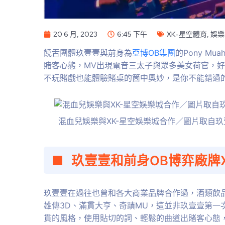
20 6 月, 2023
6:45 下午
XK-星空體育
,
娛樂
饒舌團體玖壹壹與前身為
亞博OB集團
的Pony Mua
賭客心態，MV出現電音三太子與眾多美女荷官，
不玩賭戲也能體驗賭桌的箇中奧妙，是你不能錯過
混血兒娛樂與XK-星空娛樂城合作／圖片取自玖壹壹Nin
玖壹壹和前身OB博弈廠牌
玖壹壹在過往也曾和各大商業品牌合作過，酒類飲品如
雄傳3D、滿貫大亨、奇蹟MU，這並非玖壹壹第一
貫的風格，使用貼切的詞、輕鬆的曲道出賭客心態