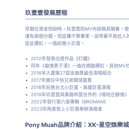
玖壹壹發展歷程
早期在資金短缺時，玖壹壹的MV內容極其陽春，
僅有兩個分鏡，但這種不算專業，卻用著平易近人
從此爆紅，一路前進小巨蛋。
2012年發表出道作品《打鐵》
同年《癡情男子漢》一曲在網路爆紅，其他MV也在
2016年入圍第27屆金曲獎最佳演唱組合
2017年擔任中信兄弟開球嘉賓
2018年前進台北小巨蛋、高雄巨蛋演唱
2019年玖壹壹與黃路梓茵合作的《嘻哈庄腳情
2022年發行第六張專輯《BROMAN》
2023年再度登上小巨蛋舉辦演唱會
Pony Muah品牌介紹：XK-星空娛樂城