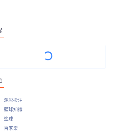
錄
類
運彩投注
籃球知識
籃球
百家樂