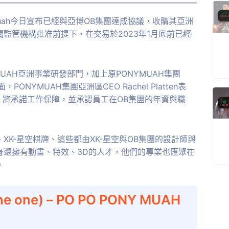
 Muah今日宣布已經與亞博OB集團達成協議，收購其亞洲
監管機構批准前提下，在交易於2023年1月底前已經
MUAH亞洲事業研發部門，加上原PONYMUAH集團
ONYMUAH集團亞洲區CEO Rachel Platten表
外，將承諾工作保障，並承認員工在OB集團的年資與職
子、XK-星空棋牌、這些都由XK-星空與OB集團的設計師與
身還擁有動畫、特效、3D的人才，他們的專業也匯聚在
。
one) – PO PO PONY MUAH