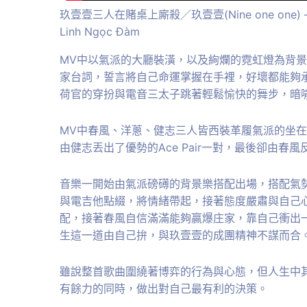
玖壹壹三人在賭桌上廝殺／玖壹壹(Nine one one) – PO
Linh Ngọc Đàm
MV中以氣派的大廳裝潢，以及絢爛的霓虹燈為背
家台詞，誓言將自己命運掌握在手裡，好壞都能夠
荷官的穿扮與電音三太子跳著輕鬆愉快的舞步，暗
MV中春風、洋蔥、健志三人皆西裝革履氣派的坐
由健志丟出了優勢的Ace Pair一對，最後卻由
音樂一開始由氣派磅礡的背景樂搭配出場，搭配氣
與電吉他點綴，將情緒帶起，接著態度嚴肅與自己心
配，接著春風自信滿滿能夠贏爆庄家，靠自己衝出
生這一道由自己拚，與玖壹壹的成團精神不謀而合
雖說整首歌曲圍繞著博弈的行為與心態，但人生中
有餘力的同時，做出對自己最有利的決策。