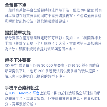
全螢幕下單
一般體育系統平台全螢幕時無法同時下注，但是 XK-星空 體育
可以讓您在觀賞賽事的同時不需要切換視窗，不必錯過賽事精
彩瞬間就能夠投注，讓您遊戲體驗更佳。
提前結單功能
部分賽事在體育結果確定時即可派彩，例如：MLB美國職棒上
半場（統計至五局下半）購買 4.5 大分，當兩隊第三局加總時
為 5分，那麼系統將會提前派彩與返回本金。
超多下注賽事
XK-星空 體育每月超過 30,000 場賽事，超過 30 種不同體育
類型提供下注，也有 200 多種玩法提供更多樣的玩法選擇，
讓玩家可以挑選自己適合的類型下注。
手機平台能夠投注
在
IOS、Android 平台
上遊玩，致力於打造服務全球球迷的網
路體育平台，高清直播為用戶提供體育賽事信息、賽事即時比
分、賽事數據分析。