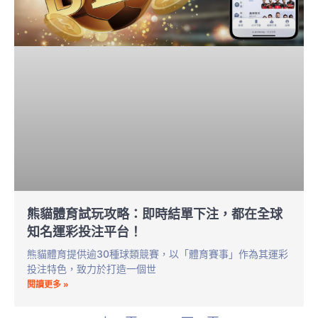
熊貓體育試玩攻略：即時結單下注，都在全球
知名運彩投注平台！
熊貓體育提供逾30種球類競賽，以「體育賽事」作為其運彩
投注特色，致力於打造一個世
閱讀更多 »