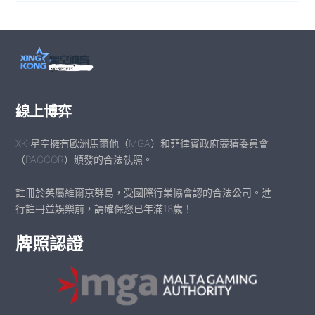
線上博弈
XK-星空擁有歐洲馬爾他（MGA）和菲律賓政府競猜委員會
（PAGCOR）頒發的合法執照。
註冊於英屬維爾京群島，受國際行業協會認的合法公司。進
行註冊並娛樂前，請確保您已年滿18歲！
牌照認證