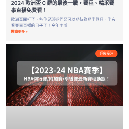
2024 歐洲盃 C 羅的最後一戰，賽程、精采賽
事直播免費看！
歐洲盃開打了，各位足球迷們又可以期待為期半個月，半夜
看賽事直播的日子了！今年主辦
閱讀更多 »
運彩投注