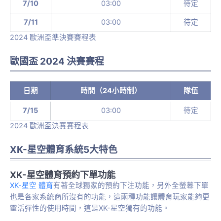
7/10
03:00
待定
7/11
03:00
待定
2024 歐洲盃準決賽賽程表
歐國盃 2024 決賽賽程
日期
時間（24小時制）
隊伍
7/15
03:00
待定
2024 歐洲盃決賽賽程表
XK-星空體育系統5大特色
XK-星空體育預約下單功能
XK-星空 體育
有著全球獨家的預約下注功能，另外全螢幕下單
也是各家系統商所沒有的功能，這兩種功能讓體育玩家能夠更
靈活彈性的使用時間，這是XK-星空獨有的功能。