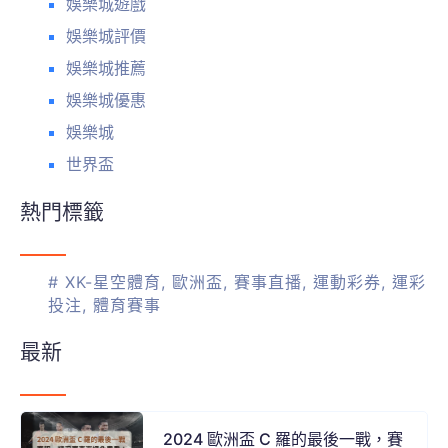
娛樂城遊戲
娛樂城評價
娛樂城推薦
娛樂城優惠
娛樂城
世界盃
熱門標籤
#
XK-星空體育
,
歐洲盃
,
賽事直播
,
運動彩券
,
運彩
投注
,
體育賽事
最新
2024 歐洲盃 C 羅的最後一戰，賽