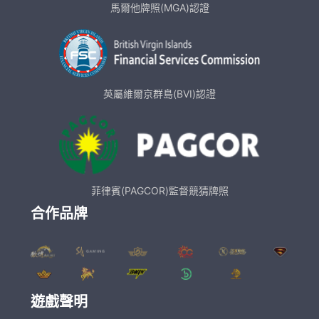
馬爾他牌照(MGA)認證
英屬維爾京群島(BVI)認證
菲律賓(PAGCOR)監督競猜牌照
合作品牌
遊戲聲明