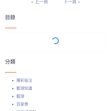
« 上一頁
下一頁 »
目錄
分類
運彩投注
籃球知識
籃球
百家樂