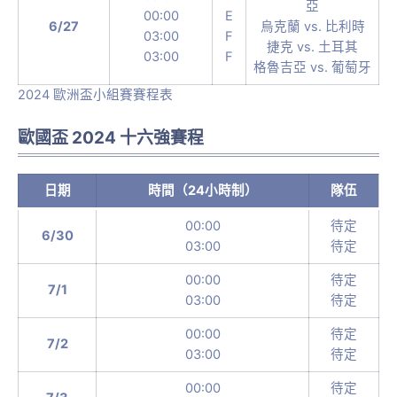
亞
00:00
E
6/27
烏克蘭 vs. 比利時
03:00
F
捷克 vs. 土耳其
03:00
F
格魯吉亞 vs. 葡萄牙
2024 歐洲盃小組賽賽程表
歐國盃 2024 十六強賽程
日期
時間（24小時制）
隊伍
00:00
待定
6/30
03:00
待定
00:00
待定
7/1
03:00
待定
00:00
待定
7/2
03:00
待定
00:00
待定