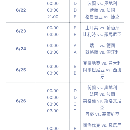
00:00
D
波蘭 vs. 奧地利
6/22
03:00
D
荷蘭 vs. 法國
21:00
F
格魯吉亞 vs. 捷克
00:00
F
土耳其 vs. 葡萄牙
6/23
03:00
E
比利時 vs. 羅馬尼亞
03:00
A
瑞士 vs. 德國
6/24
03:00
A
蘇格蘭 vs. 匈牙利
克羅地亞 vs. 意大利
03:00
B
6/25
阿爾巴尼亞 vs. 西班
03:00
B
牙
荷蘭 vs. 奧地利
00:00
D
法國 vs. 波蘭
00:00
D
6/26
英格蘭 vs. 斯洛文尼
03:00
C
亞
03:00
C
丹麥 vs. 塞爾維亞
斯洛伐克 vs. 羅馬尼
00:00
E