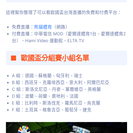
這裡幫你整理了可以看歐國盃台灣直播的免費和付費平台：
免費直播：
熊貓體育
（網路）
付費直播：中華電信 MOD（愛爾達體育1台、愛爾達體育2
台）、Hami Video 運動館、ELTA TV
歐國盃分組賽小組名單
A 組：德國、蘇格蘭、匈牙利、瑞士
B 組：西班牙、克羅埃西亞、意大利、阿爾巴尼亞
C 組：斯洛文尼亞、丹麥、塞爾維亞、英格蘭
D 組：波蘭、荷蘭、奧地利、法國
E 組：比利時、斯洛伐克、羅馬尼亞、烏克蘭
F 組：土耳其、格魯吉亞、葡萄牙、捷克