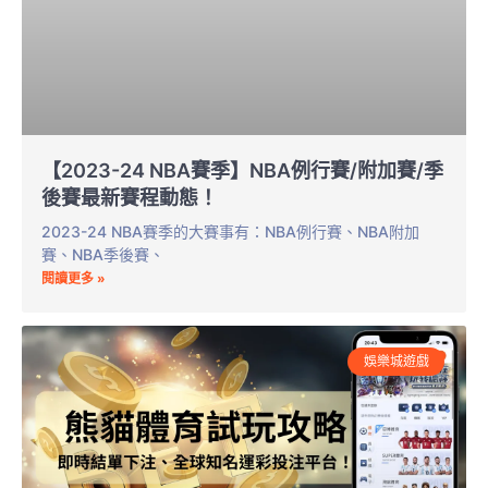
【2023-24 NBA賽季】NBA例行賽/附加賽/季
後賽最新賽程動態！
2023-24 NBA賽季的大賽事有：NBA例行賽、NBA附加
賽、NBA季後賽、
閱讀更多 »
娛樂城遊戲