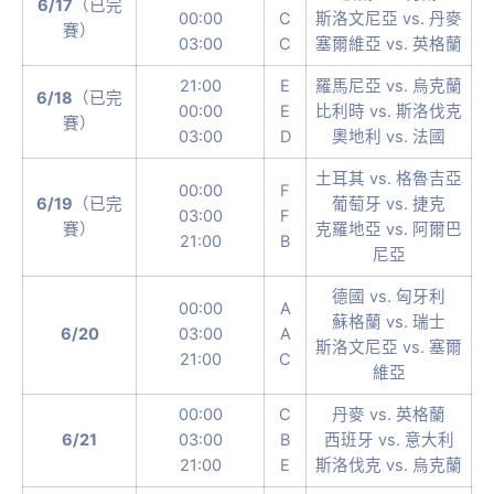
6/17
（已完
00:00
C
斯洛文尼亞 vs. 丹麥
賽）
03:00
C
塞爾維亞 vs. 英格蘭
21:00
E
羅馬尼亞 vs. 烏克蘭
6/18
（已完
00:00
E
比利時 vs. 斯洛伐克
賽）
03:00
D
奧地利 vs. 法國
土耳其 vs. 格魯吉亞
00:00
F
6/19
（已完
葡萄牙 vs. 捷克
03:00
F
賽）
克羅地亞 vs. 阿爾巴
21:00
B
尼亞
德國 vs. 匈牙利
00:00
A
蘇格蘭 vs. 瑞士
6/20
03:00
A
斯洛文尼亞 vs. 塞爾
21:00
C
維亞
00:00
C
丹麥 vs. 英格蘭
6/21
03:00
B
西班牙 vs. 意大利
21:00
E
斯洛伐克 vs. 烏克蘭