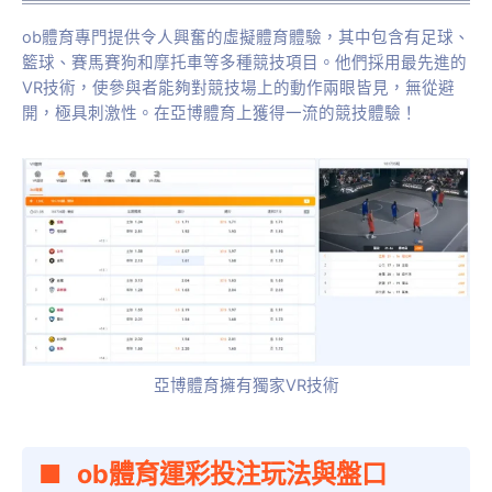
ob體育專門提供令人興奮的虛擬體育體驗，其中包含有足球、
籃球、賽馬賽狗和摩托車等多種競技項目。他們採用最先進的
VR技術，使參與者能夠對競技場上的動作兩眼皆見，無從避
開，極具刺激性。在亞博體育上獲得一流的競技體驗！
亞博體育擁有獨家VR技術
ob體育運彩投注玩法與盤口