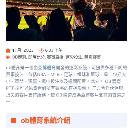
4 1 月, 2023
6:33 上午
OB體育
,
即時比分
,
賽事直播
,
運彩投注
,
體育賽事
ob體育是一個由
亞博體育
開發的運彩系統，可提供多種不同的
賽事投注，包括NBA、MLB、足球、棒球和籃球。盤口包括大
小、單雙、獨贏、場中投注以及過關配置。此外， OB 體育
PTT 還可以免費看到所有賽事的直播影像。 三方合作伙伴與
頂尖的客戶支持服務，使 OB 體育成為亞博客戶支持的首選之
一。
ob體育系統介紹