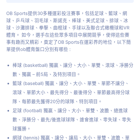
OB Sports提供30多種運彩投注賽事，包括足球、籃球、網
球、乒乓球、羽毛球、斯諾克、棒球、美式足球、排球、冰
球、沙灘排球、拳擊、曲棍球、手球以及聯合式橄欖球和VR
體育。 如今，選手在這些眾多項目中展開競爭，使得這些賽
事有趣而又精彩，奠定了OB Sports在運彩界的地位，以下簡
單提供ob體育盤口分別有哪些 :
棒球 (basketball) 獨贏、讓分、大小、單雙、滾球、凈勝分
數、獨贏 – 前5局、及特別項目。
籃球 (baseball) 獨贏、讓分、大小、單雙、單節不讓分、
滾球、單節大小、最先得分、最後得分、單節最高得分球
隊、每節最先獲得20分的球隊、特別項目。
足球 (football) 獨贏、讓分、大小、單雙、波膽、總進球
數、淨勝分、最先/後進球球隊、誰會進球、零失球、零失
球獲勝。
網球 (tennis) 獨贏、讓分、讓局、大小、單雙、波膽、單