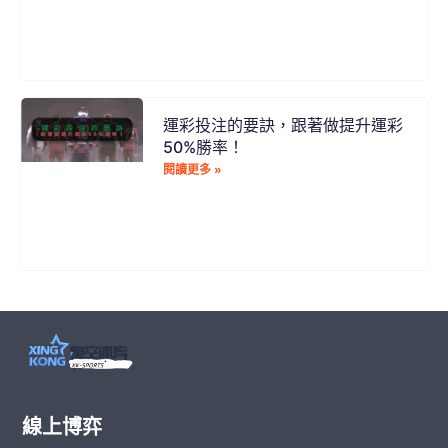
運彩投注的要訣，跟著做提升運彩
50%勝率！
閱讀更多 »
線上博弈