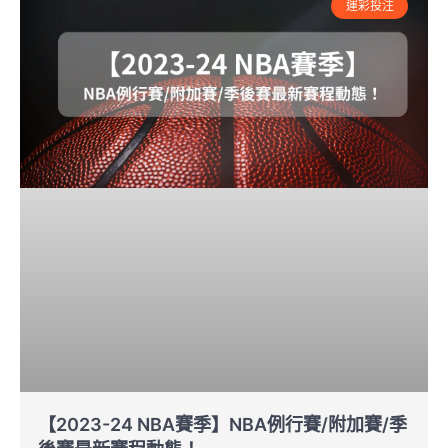
運彩投注
【2023-24 NBA賽季】NBA例行賽/附加賽/季