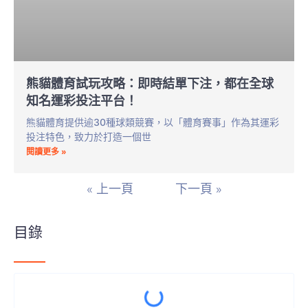
熊貓體育試玩攻略：即時結單下注，都在全球
知名運彩投注平台！
熊貓體育提供逾30種球類競賽，以「體育賽事」作為其運彩
投注特色，致力於打造一個世
閱讀更多 »
« 上一頁
下一頁 »
目錄