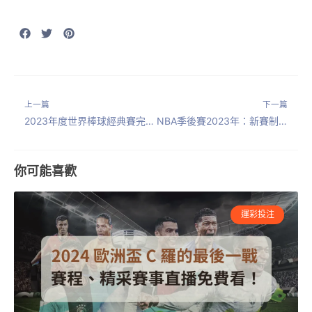
上一篇
下一篇
2023年度世界棒球經典賽完整資訊(賽程、時間、門票、名單)
NBA季後賽2023年：新賽制七場四勝制，詳盡解說！
你可能喜歡
運彩投注