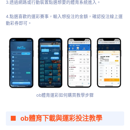
3.透過網路或行動裝置點選想要的體育系統進入。
4.點選喜歡的運彩賽事，輸入想投注的金額，確認投注線上運
動彩券即可。
ob體育運彩如何購買教學步驟
ob體育下載與運彩投注教學