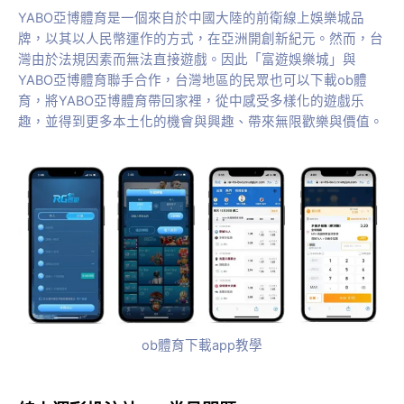
YABO亞博體育是一個來自於中國大陸的前衛線上娛樂城品
牌，以其以人民幣運作的方式，在亞洲開創新紀元。然而，台
灣由於法規因素而無法直接遊戲。因此「富遊娛樂城」與
YABO亞博體育聯手合作，台灣地區的民眾也可以下載ob體
育，將YABO亞博體育帶回家裡，從中感受多樣化的遊戲乐
趣，並得到更多本土化的機會與興趣、帶來無限歡樂與價值。
ob體育下載app教學