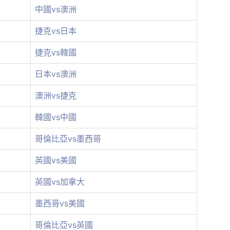
中國vs澳洲
捷克vs日本
捷克vs韓國
日本vs澳洲
澳洲vs捷克
韓國vs中國
哥倫比亞vs墨西哥
英國vs美國
英國vs加拿大
墨西哥vs美國
哥倫比亞vs英國