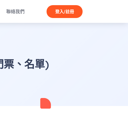
聯絡我們
登入/註冊
門票、名單)