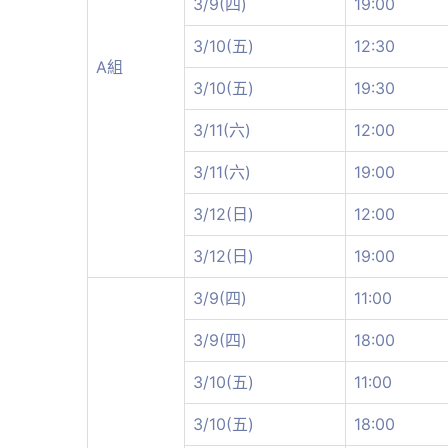
3/9(四)
19:00
3/10(五)
12:30
A組
3/10(五)
19:30
3/11(六)
12:00
3/11(六)
19:00
3/12(日)
12:00
3/12(日)
19:00
3/9(四)
11:00
3/9(四)
18:00
3/10(五)
11:00
3/10(五)
18:00