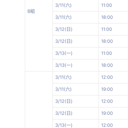
3/11(六)
11:00
B組
3/11(六)
18:00
3/12(日)
11:00
3/12(日)
18:00
3/13(一)
11:00
3/13(一)
18:00
3/11(六)
12:00
3/11(六)
19:00
3/12(日)
12:00
3/12(日)
19:00
3/13(一)
12:00