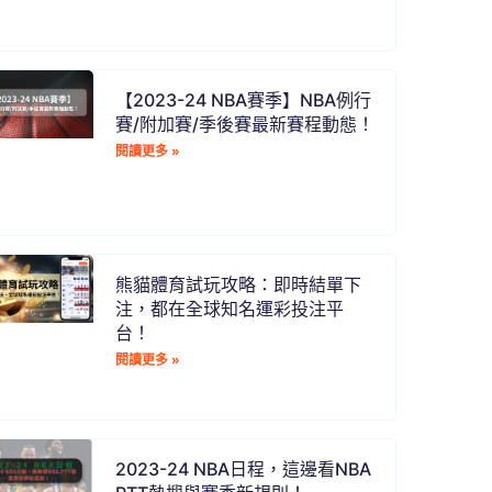
【2023-24 NBA賽季】NBA例行
賽/附加賽/季後賽最新賽程動態！
閱讀更多 »
熊貓體育試玩攻略：即時結單下
注，都在全球知名運彩投注平
台！
閱讀更多 »
2023-24 NBA日程，這邊看NBA