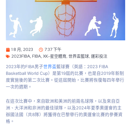
1 8 月, 2023
7:37 下午
2023FIBA
,
FIBA
,
XK-星空體育
,
世界盃籃球
,
運彩投注
2023年的FIBA男子
世界盃
籃球賽（英語：2023 FIBA
Basketball World Cup）是第19屆的比賽，也是自2019年新制
度實施後的第二次比賽。從這屆開始，比賽將恢復每四年舉行
一次的週期。
在這次比賽中，來自歐洲和美洲的前兩名球隊，以及來自亞
洲、大洋洲和非洲的最佳球隊，以及2024年夏季奧運會的主
辦國法國（共8隊）將獲得在巴黎舉行的奧運會比賽的參賽資
格。