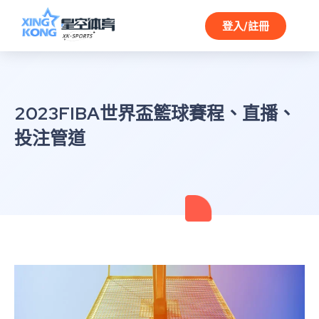
登入/註冊
2023FIBA世界盃籃球賽程、直播、
投注管道