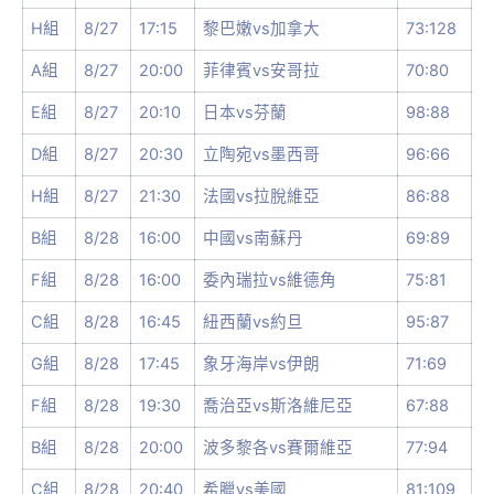
H組
8/27
17:15
黎巴嫩vs加拿大
73:128
A組
8/27
20:00
菲律賓vs安哥拉
70:80
E組
8/27
20:10
日本vs芬蘭
98:88
D組
8/27
20:30
立陶宛vs墨西哥
96:66
H組
8/27
21:30
法國vs拉脫維亞
86:88
B組
8/28
16:00
中國vs南蘇丹
69:89
F組
8/28
16:00
委內瑞拉vs維德角
75:81
C組
8/28
16:45
紐西蘭vs約旦
95:87
G組
8/28
17:45
象牙海岸vs伊朗
71:69
F組
8/28
19:30
喬治亞vs斯洛維尼亞
67:88
B組
8/28
20:00
波多黎各vs賽爾維亞
77:94
C組
8/28
20:40
希臘vs美國
81:109