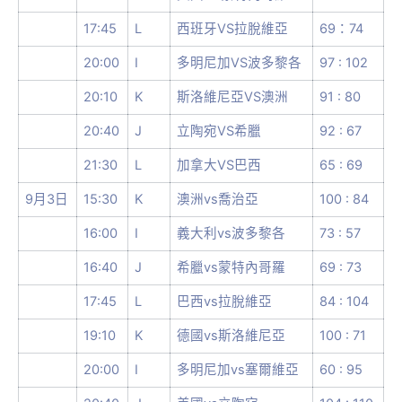
17:45
L
西班牙VS拉脫維亞
69：74
20:00
I
多明尼加VS波多黎各
97 : 102
20:10
K
斯洛維尼亞VS澳洲
91 : 80
20:40
J
立陶宛VS希臘
92 : 67
21:30
L
加拿大VS巴西
65 : 69
9月3日
15:30
K
澳洲vs喬治亞
100 : 84
16:00
I
義大利vs波多黎各
73 : 57
16:40
J
希臘vs蒙特內哥羅
69 : 73
17:45
L
巴西vs拉脫維亞
84 : 104
19:10
K
德國vs斯洛維尼亞
100 : 71
20:00
I
多明尼加vs塞爾維亞
60 : 95