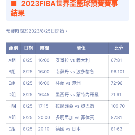
2023FIBA世界盃籃球預賽賽事
結果
預賽時間於2023/8/25日開始。
組別
日期
時間
隊伍
比分
A組
8/25
16:00
安哥拉 vs 義大利
67:81
B組
8/25
16:00
南蘇丹 vs 波多黎各
96:101
E組
8/25
16:00
芬蘭 vs 澳洲
72:98
D組
8/25
16:45
墨西哥 vs 蒙特內哥羅
71:91
H組
8/25
17:15
拉脫維亞 vs 黎巴嫩
109:70
A組
8/25
20:00
多明尼加 vs 菲律賓
87:81
E組
8/25
20:10
德國 vs 日本
81:63