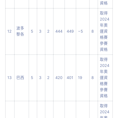
資格
取得
2024
年奧
波多
12
5
3
2
444
449
−5
8
運資
黎各
格賽
參賽
資格
取得
2024
年奧
13
巴西
5
3
2
420
401
19
8
運資
格賽
參賽
資格
取得
2024