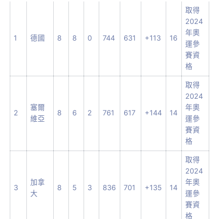
取得
2024
年奧
1
德國
8
8
0
744
631
+113
16
運參
賽資
格
取得
2024
塞爾
年奧
2
8
6
2
761
617
+144
14
維亞
運參
賽資
格
取得
2024
加拿
年奧
3
8
5
3
836
701
+135
14
大
運參
賽資
格