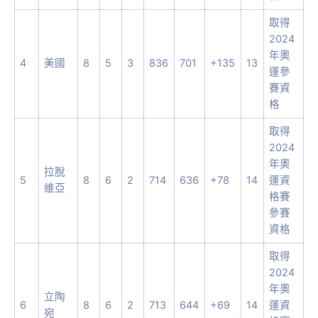
取得
2024
年奧
4
美國
8
5
3
836
701
+135
13
運參
賽資
格
取得
2024
年奧
拉脫
5
8
6
2
714
636
+78
14
運資
維亞
格賽
參賽
資格
取得
2024
年奧
立陶
6
8
6
2
713
644
+69
14
運資
宛