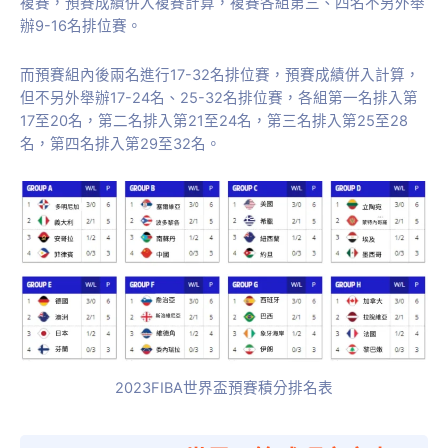
複賽，預賽成績併入複賽計算，複賽各組第三、四名不另外舉
辦9-16名排位賽。
而預賽組內後兩名進行17-32名排位賽，預賽成績併入計算，
但不另外舉辦17-24名、25-32名排位賽，各組第一名排入第
17至20名，第二名排入第21至24名，第三名排入第25至28
名，第四名排入第29至32名。
2023FIBA世界盃預賽積分排名表