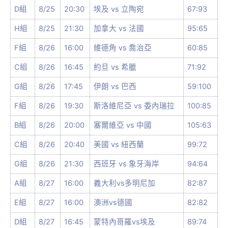
D組
8/25
20:30
埃及 vs 立陶宛
67:93
H組
8/25
21:30
加拿大 vs 法國
95:65
F組
8/26
16:00
維德角 vs 喬治亞
60:85
C組
8/26
16:45
約旦 vs 希臘
71:92
G組
8/26
17:45
伊朗 vs 巴西
59:100
F組
8/26
19:30
斯洛維尼亞 vs 委內瑞拉
100:85
B組
8/26
20:00
塞爾維亞 vs 中國
105:63
C組
8/26
20:40
美國 vs 紐西蘭
99:72
G組
8/26
21:30
西班牙 vs 象牙海岸
94:64
A組
8/27
16:00
義大利vs多明尼加
82:87
E組
8/27
16:00
澳洲vs德國
82:82
D組
8/27
16:45
蒙特內哥羅vs埃及
89:74