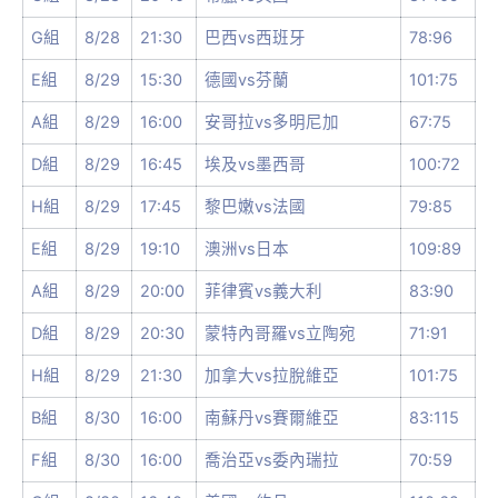
G組
8/28
21:30
巴西vs西班牙
78:96
E組
8/29
15:30
德國vs芬蘭
101:75
A組
8/29
16:00
安哥拉vs多明尼加
67:75
D組
8/29
16:45
埃及vs墨西哥
100:72
H組
8/29
17:45
黎巴嫩vs法國
79:85
E組
8/29
19:10
澳洲vs日本
109:89
A組
8/29
20:00
菲律賓vs義大利
83:90
D組
8/29
20:30
蒙特內哥羅vs立陶宛
71:91
H組
8/29
21:30
加拿大vs拉脫維亞
101:75
B組
8/30
16:00
南蘇丹vs賽爾維亞
83:115
F組
8/30
16:00
喬治亞vs委內瑞拉
70:59