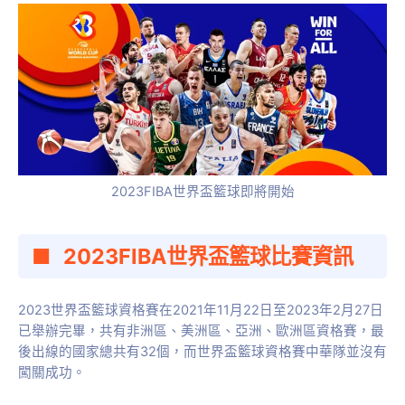
2023FIBA世界盃籃球即將開始
2023FIBA世界盃籃球比賽資訊
2023世界盃籃球資格賽在2021年11月22日至2023年2月27日
已舉辦完畢，共有非洲區、美洲區、亞洲、歐洲區資格賽，最
後出線的國家總共有32個，而世界盃籃球資格賽中華隊並沒有
闖關成功。