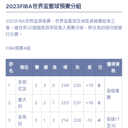
2023FIBA世界盃籃球預賽分組
2023FIBA世界盃資格賽、世界盃籃球亞洲區資格賽結束之
後，總共有32個國家與地區進入預賽分組，將分為四個分組進
行比賽。
FIBA預賽A組
排
獲得資
隊伍
賽
勝
負
得
失
差
分
名
格
多明
1
3
3
0
249
230
+19
6
尼加
晉級複
賽
義大
2
3
2
1
253
237
+16
5
利
安哥
晉級17
3
3
1
2
214
226
-12
4
拉
至32