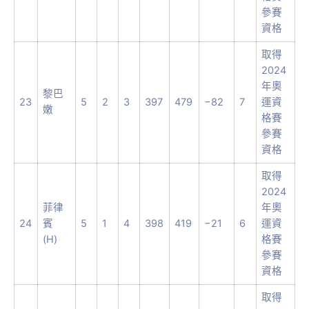
參賽
資格
取得
2024
年奧
黎巴
23
5
2
3
397
479
−82
7
運資
嫩
格賽
參賽
資格
取得
2024
菲律
年奧
24
賓
5
1
4
398
419
−21
6
運資
(H)
格賽
參賽
資格
取得