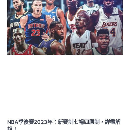
NBA季後賽2023年：新賽制七場四勝制，詳盡解
說！