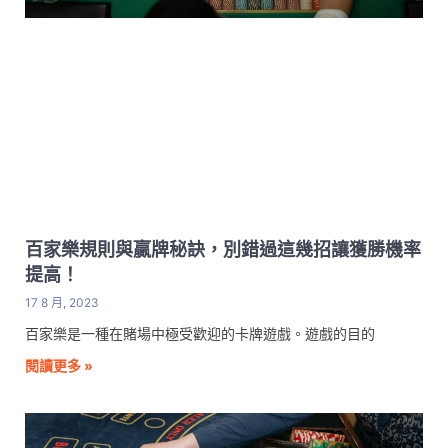
百家樂規則與贏牌秘訣，別錯過這幾招讓獲勝機率
提高！
17 8 月, 2023
百家樂是一種在賭場中極受歡迎的卡牌遊戲。遊戲的目的
閱讀更多 »