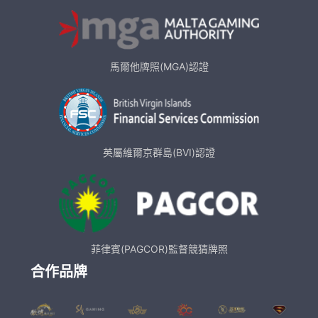
馬爾他牌照(MGA)認證
英屬維爾京群島(BVI)認證
菲律賓(PAGCOR)監督競猜牌照
合作品牌