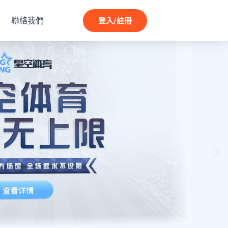
聯絡我們
登入/註冊