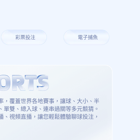
彩票投注
電子捕魚
率，覆蓋世界各地賽事，讓球、大小、半
、單雙、總入球、連串過關等多元競猜。
播、視頻直播，讓您輕鬆體驗聊球投注，