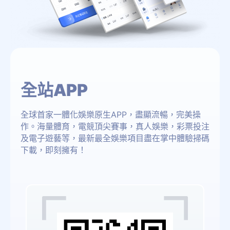
全站APP
全球首家一體化娛樂原生APP，盡顯流暢，完美操
作。海量體育，電競頂尖賽事，真人娛樂，彩票投注
及電子遊藝等，最新最全娛樂項目盡在掌中體驗掃碼
下載，即刻擁有！