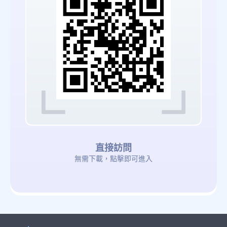
直接訪問
無需下載，點擊即可進入