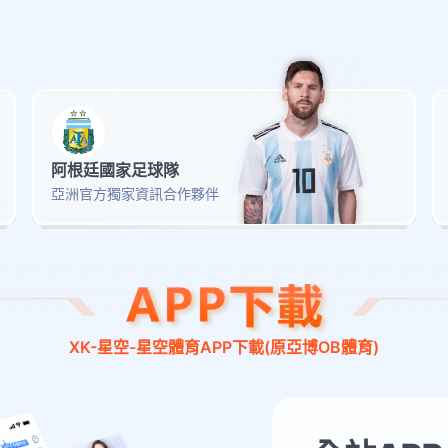
阿根廷國家足球隊
亞洲官方獨家資訊合作夥伴
XK-星空-星空體育APP下載(原亞博OB體育)