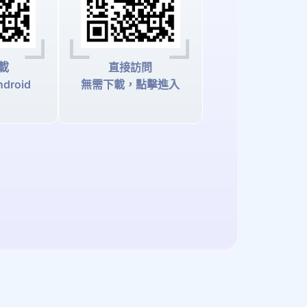
載
直接訪問
droid
無需下載，點擊進入