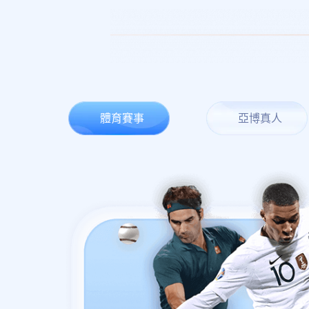
體育賽事
亞博真人