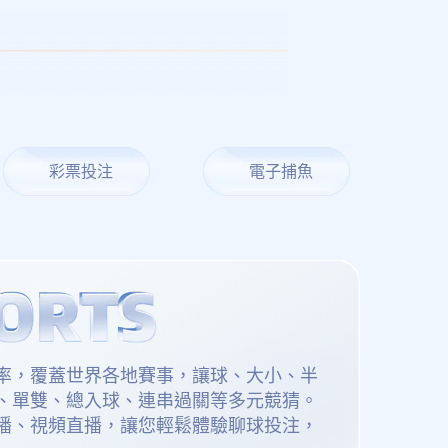
彩票投注
電子捕魚
率，覆蓋世界各地賽事，讓球、大小、半
、單雙、總入球、連串過關等多元競猜。
播、視頻直播，讓您輕鬆體驗聊球投注，