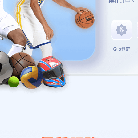
樂在其中。
亞博體育