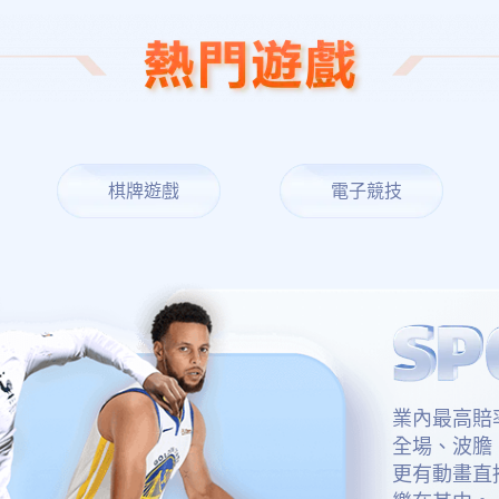
棋牌遊戲
電子競技
業內最高賠
全場、波膽
更有動畫直