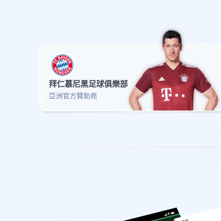
拜仁慕尼黑足球俱樂部
亞洲官方贊助商